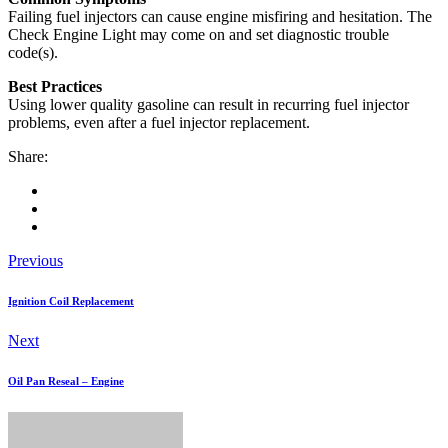
Failing fuel injectors can cause engine misfiring and hesitation. The
Check Engine Light may come on and set diagnostic trouble
code(s).
Best Practices
Using lower quality gasoline can result in recurring fuel injector
problems, even after a fuel injector replacement.
Share:
Previous
Ignition Coil Replacement
Next
Oil Pan Reseal – Engine