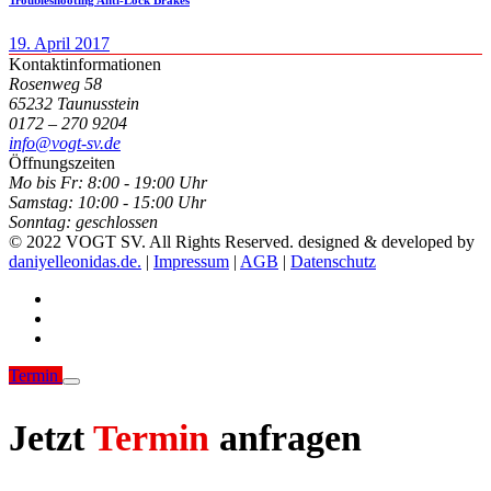
19. April 2017
Kontaktinformationen
Rosenweg 58
65232 Taunusstein
0172 – 270 9204
info@vogt-sv.de
Öffnungszeiten
Mo bis Fr:
8:00 - 19:00 Uhr
Samstag:
10:00 - 15:00 Uhr
Sonntag:
geschlossen
© 2022 VOGT SV. All Rights Reserved. designed & developed by
daniyelleonidas.de.
|
Impressum
|
AGB
|
Datenschutz
Termin
Jetzt
Termin
anfragen