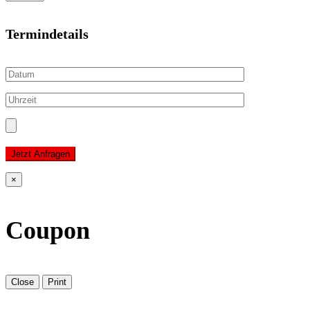
Termindetails
Jetzt Anfragen
×
Coupon
Close
Print