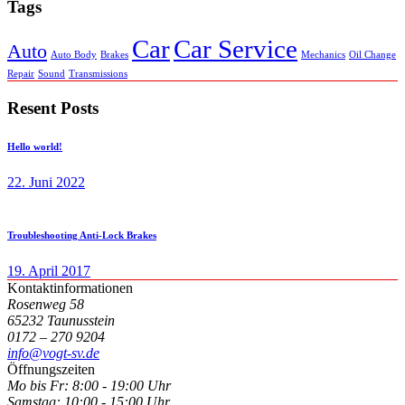
Tags
Car
Car Service
Auto
Auto Body
Brakes
Mechanics
Oil Change
Repair
Sound
Transmissions
Resent Posts
Hello world!
22. Juni 2022
Troubleshooting Anti-Lock Brakes
19. April 2017
Kontaktinformationen
Rosenweg 58
65232 Taunusstein
0172 – 270 9204
info@vogt-sv.de
Öffnungszeiten
Mo bis Fr:
8:00 - 19:00 Uhr
Samstag:
10:00 - 15:00 Uhr