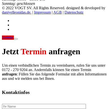
Sonntag:
geschlossen
© 2022 VOGT SV. All Rights Reserved. designed & developed by
daniyelleonidas.de.
|
Impressum
|
AGB
|
Datenschutz
Termin
Jetzt
Termin
anfragen
Um einen verbindlichen Termin zu vereinbaren, rufen Sie uns unter
0172 - 270 9204 an. Andernfalls können Sie einen Termin
anfragen
: Füllen Sie das folgende Formular mit allen Informationen
aus und wir melden uns bei Ihnen.
Kontaktinfos