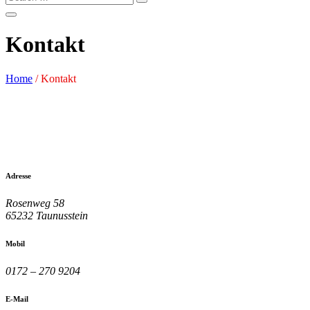
Kontakt
Home
/
Kontakt
Adresse
Rosenweg 58
65232 Taunusstein
Mobil
0172 – 270 9204
E-Mail