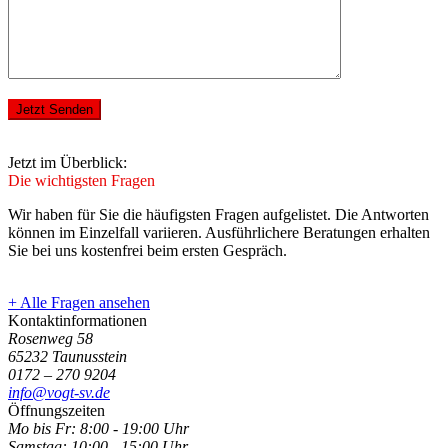
Jetzt Senden
Jetzt im Überblick:
Die wichtigsten Fragen
Wir haben für Sie die häufigsten Fragen aufgelistet. Die Antworten
können im Einzelfall variieren. Ausführlichere Beratungen erhalten
Sie bei uns kostenfrei beim ersten Gespräch.
+ Alle Fragen ansehen
Kontaktinformationen
Rosenweg 58
65232 Taunusstein
0172 – 270 9204
info@vogt-sv.de
Öffnungszeiten
Mo bis Fr:
8:00 - 19:00 Uhr
Samstag:
10:00 - 15:00 Uhr