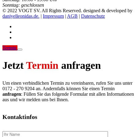
Sonntag:
geschlossen
© 2022 VOGT SV. All Rights Reserved. designed & developed by
daniyelleonidas.de.
|
Impressum
|
AGB
|
Datenschutz
Termin
Jetzt
Termin
anfragen
Um einen verbindlichen Termin zu vereinbaren, rufen Sie uns unter
0172 - 270 9204 an. Andernfalls können Sie einen Termin
anfragen
: Füllen Sie das folgende Formular mit allen Informationen
aus und wir melden uns bei Ihnen.
Kontaktinfos