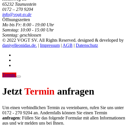
65232 Taunusstein
0172 – 270 9204
info@vogt-sv.de
Öffnungszeiten
Mo bis Fr:
8:00 - 19:00 Uhr
Samstag:
10:00 - 15:00 Uhr
Sonntag:
geschlossen
© 2022 VOGT SV. All Rights Reserved. designed & developed by
daniyelleonidas.de.
|
Impressum
|
AGB
|
Datenschutz
Termin
Jetzt
Termin
anfragen
Um einen verbindlichen Termin zu vereinbaren, rufen Sie uns unter
0172 - 270 9204 an. Andernfalls können Sie einen Termin
anfragen
: Füllen Sie das folgende Formular mit allen Informationen
aus und wir melden uns bei Ihnen.