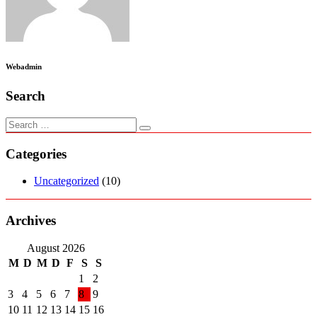
Webadmin
Search
Categories
Uncategorized
(10)
Archives
August 2026
M
D
M
D
F
S
S
1
2
3
4
5
6
7
8
9
10
11
12
13
14
15
16