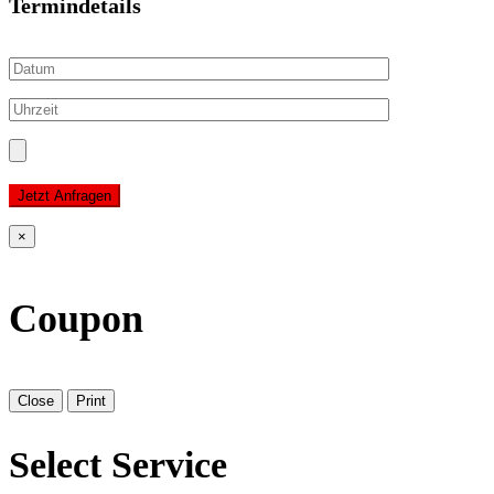
Termindetails
Jetzt Anfragen
×
Coupon
Close
Print
Select Service