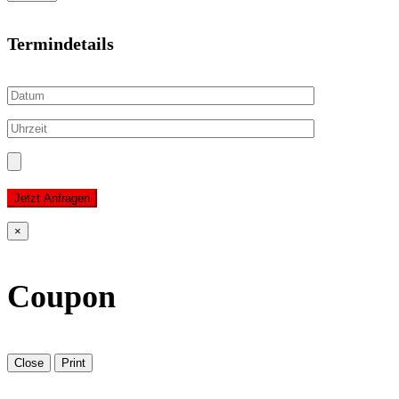
Termindetails
Jetzt Anfragen
×
Coupon
Close
Print