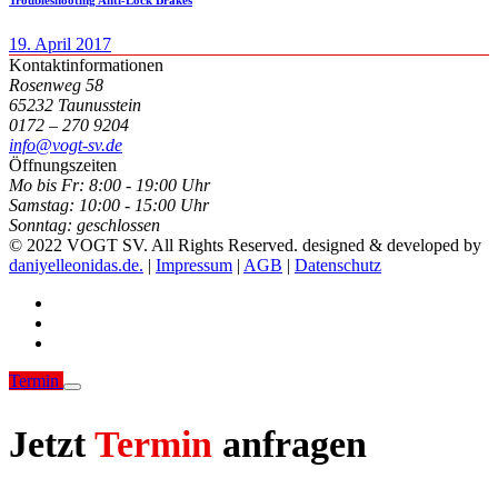
19. April 2017
Kontaktinformationen
Rosenweg 58
65232 Taunusstein
0172 – 270 9204
info@vogt-sv.de
Öffnungszeiten
Mo bis Fr:
8:00 - 19:00 Uhr
Samstag:
10:00 - 15:00 Uhr
Sonntag:
geschlossen
© 2022 VOGT SV. All Rights Reserved. designed & developed by
daniyelleonidas.de.
|
Impressum
|
AGB
|
Datenschutz
Termin
Jetzt
Termin
anfragen