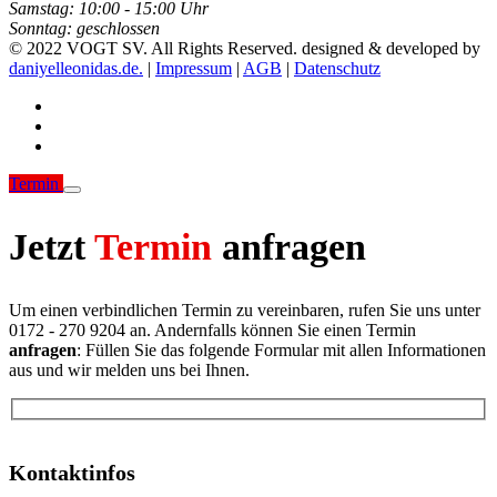
Samstag:
10:00 - 15:00 Uhr
Sonntag:
geschlossen
© 2022 VOGT SV. All Rights Reserved. designed & developed by
daniyelleonidas.de.
|
Impressum
|
AGB
|
Datenschutz
Termin
Jetzt
Termin
anfragen
Um einen verbindlichen Termin zu vereinbaren, rufen Sie uns unter
0172 - 270 9204 an. Andernfalls können Sie einen Termin
anfragen
: Füllen Sie das folgende Formular mit allen Informationen
aus und wir melden uns bei Ihnen.
Kontaktinfos