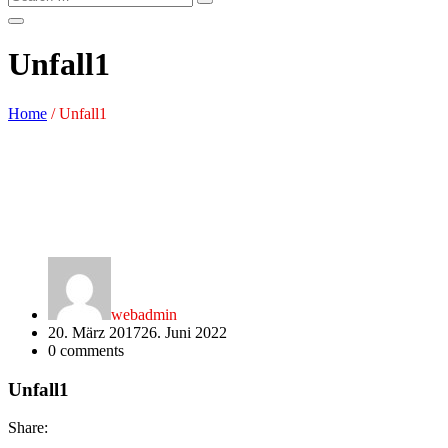
Unfall1
Home
/
Unfall1
webadmin
20. März 2017
26. Juni 2022
0
comments
Unfall1
Share: