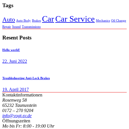
Tags
Car
Car Service
Auto
Auto Body
Brakes
Mechanics
Oil Change
Repair
Sound
Transmissions
Resent Posts
Hello world!
22. Juni 2022
Troubleshooting Anti-Lock Brakes
19. April 2017
Kontaktinformationen
Rosenweg 58
65232 Taunusstein
0172 – 270 9204
info@vogt-sv.de
Öffnungszeiten
Mo bis Fr:
8:00 - 19:00 Uhr