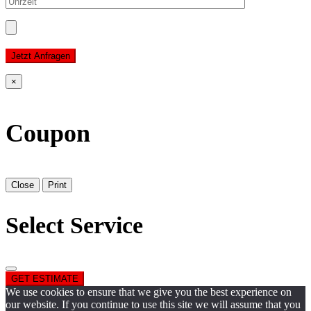
Jetzt Anfragen
×
Coupon
Close
Print
Select Service
GET ESTIMATE
We use cookies to ensure that we give you the best experience on
our website. If you continue to use this site we will assume that you