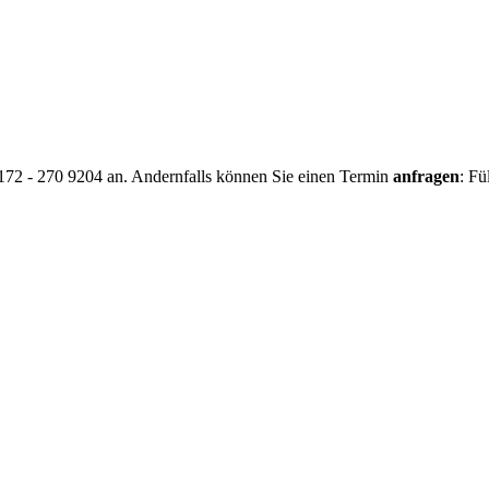
0172 - 270 9204 an. Andernfalls können Sie einen Termin
anfragen
: Fü