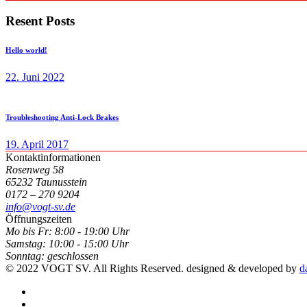
Resent Posts
Hello world!
22. Juni 2022
Troubleshooting Anti-Lock Brakes
19. April 2017
Kontaktinformationen
Rosenweg 58
65232 Taunusstein
0172 – 270 9204
info@vogt-sv.de
Öffnungszeiten
Mo bis Fr:
8:00 - 19:00 Uhr
Samstag:
10:00 - 15:00 Uhr
Sonntag:
geschlossen
© 2022 VOGT SV. All Rights Reserved. designed & developed by
d