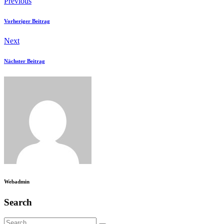
Previous
Vorheriger Beitrag
Next
Nächster Beitrag
Webadmin
Search