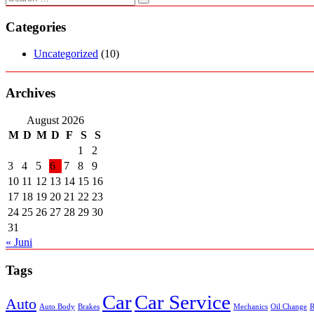
Categories
Uncategorized
(10)
Archives
August 2026
M
D
M
D
F
S
S
1
2
3
4
5
6
7
8
9
10
11
12
13
14
15
16
17
18
19
20
21
22
23
24
25
26
27
28
29
30
31
« Juni
Tags
Car
Car Service
Auto
Auto Body
Brakes
Mechanics
Oil Change
R