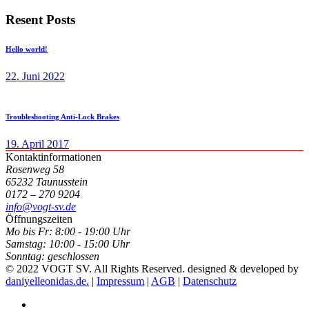
Resent Posts
Hello world!
22. Juni 2022
Troubleshooting Anti-Lock Brakes
19. April 2017
Kontaktinformationen
Rosenweg 58
65232 Taunusstein
0172 – 270 9204
info@vogt-sv.de
Öffnungszeiten
Mo bis Fr:
8:00 - 19:00 Uhr
Samstag:
10:00 - 15:00 Uhr
Sonntag:
geschlossen
© 2022 VOGT SV. All Rights Reserved. designed & developed by
daniyelleonidas.de.
|
Impressum
|
AGB
|
Datenschutz