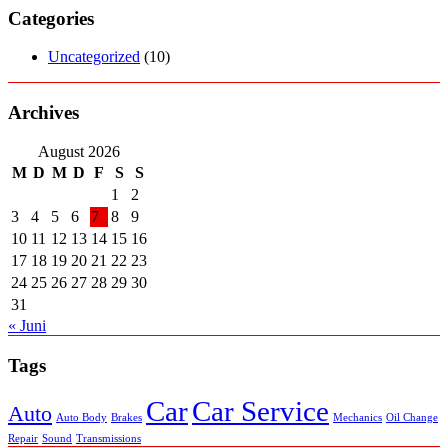
Categories
Uncategorized
(10)
Archives
August 2026
M
D
M
D
F
S
S
1
2
3
4
5
6
7
8
9
10
11
12
13
14
15
16
17
18
19
20
21
22
23
24
25
26
27
28
29
30
31
« Juni
Tags
Car
Car Service
Auto
Auto Body
Brakes
Mechanics
Oil Change
Repair
Sound
Transmissions