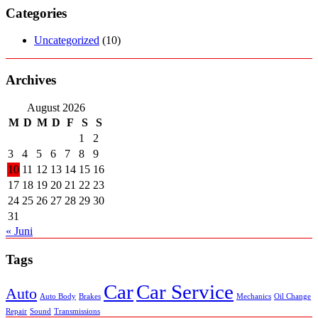
Categories
Uncategorized
(10)
Archives
August 2026
M
D
M
D
F
S
S
1
2
3
4
5
6
7
8
9
10
11
12
13
14
15
16
17
18
19
20
21
22
23
24
25
26
27
28
29
30
31
« Juni
Tags
Car
Car Service
Auto
Auto Body
Brakes
Mechanics
Oil Change
Repair
Sound
Transmissions