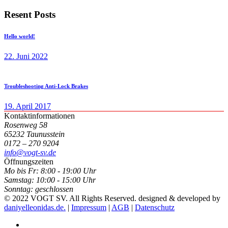
Resent Posts
Hello world!
22. Juni 2022
Troubleshooting Anti-Lock Brakes
19. April 2017
Kontaktinformationen
Rosenweg 58
65232 Taunusstein
0172 – 270 9204
info@vogt-sv.de
Öffnungszeiten
Mo bis Fr:
8:00 - 19:00 Uhr
Samstag:
10:00 - 15:00 Uhr
Sonntag:
geschlossen
© 2022 VOGT SV. All Rights Reserved. designed & developed by
daniyelleonidas.de.
|
Impressum
|
AGB
|
Datenschutz