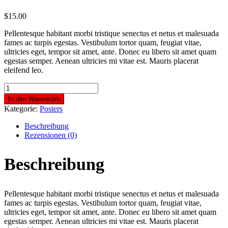
$
15.00
Pellentesque habitant morbi tristique senectus et netus et malesuada
fames ac turpis egestas. Vestibulum tortor quam, feugiat vitae,
ultricies eget, tempor sit amet, ante. Donec eu libero sit amet quam
egestas semper. Aenean ultricies mi vitae est. Mauris placerat
eleifend leo.
Ship
Your
In den Warenkorb
Idea
Kategorie:
Posters
Menge
Beschreibung
Rezensionen (0)
Beschreibung
Pellentesque habitant morbi tristique senectus et netus et malesuada
fames ac turpis egestas. Vestibulum tortor quam, feugiat vitae,
ultricies eget, tempor sit amet, ante. Donec eu libero sit amet quam
egestas semper. Aenean ultricies mi vitae est. Mauris placerat