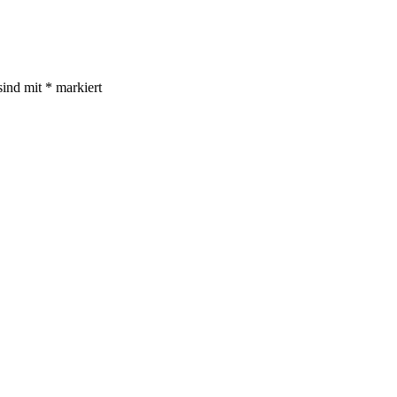
sind mit
*
markiert