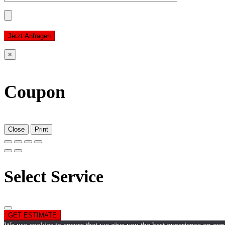
Jetzt Anfragen
×
Coupon
Close
Print
Select Service
GET ESTIMATE