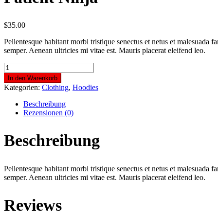
$
35.00
Pellentesque habitant morbi tristique senectus et netus et malesuada fa
semper. Aenean ultricies mi vitae est. Mauris placerat eleifend leo.
Patient
Ninja
In den Warenkorb
Menge
Kategorien:
Clothing
,
Hoodies
Beschreibung
Rezensionen (0)
Beschreibung
Pellentesque habitant morbi tristique senectus et netus et malesuada fa
semper. Aenean ultricies mi vitae est. Mauris placerat eleifend leo.
Reviews