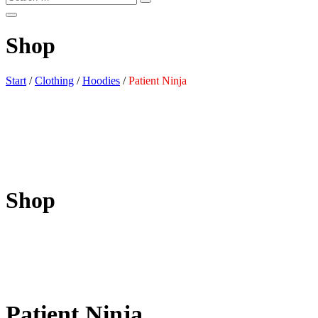
Shop
Start
/
Clothing
/
Hoodies
/
Patient Ninja
Shop
Patient Ninja