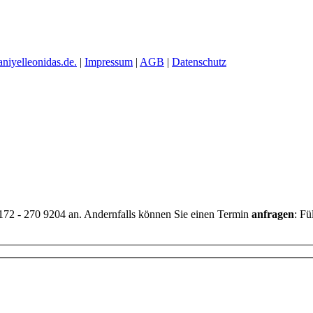
aniyelleonidas.de.
|
Impressum
|
AGB
|
Datenschutz
0172 - 270 9204 an. Andernfalls können Sie einen Termin
anfragen
: Fü