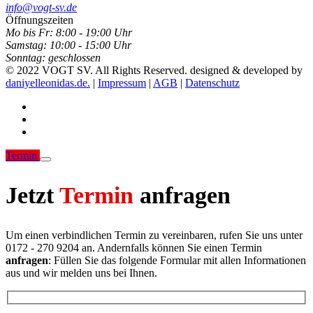
info@vogt-sv.de
Öffnungszeiten
Mo bis Fr:
8:00 - 19:00 Uhr
Samstag:
10:00 - 15:00 Uhr
Sonntag:
geschlossen
© 2022 VOGT SV. All Rights Reserved. designed & developed by
daniyelleonidas.de.
|
Impressum
|
AGB
|
Datenschutz
Termin
Jetzt
Termin
anfragen
Um einen verbindlichen Termin zu vereinbaren, rufen Sie uns unter
0172 - 270 9204 an. Andernfalls können Sie einen Termin
anfragen
: Füllen Sie das folgende Formular mit allen Informationen
aus und wir melden uns bei Ihnen.