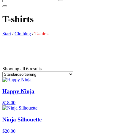
T-shirts
Start
/
Clothing
/
T-shirts
Showing all 6 results
Happy Ninja
$
18.00
Ninja Silhouette
$
20.00