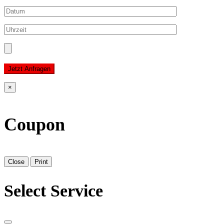
Jetzt Anfragen
×
Coupon
Close
Print
Select Service