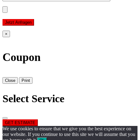
Jetzt Anfragen
×
Coupon
Close
Print
Select Service
GET ESTIMATE
We use cookies to ensure that we give you the best experience on
our website. If you continue to use this site we will assume that you