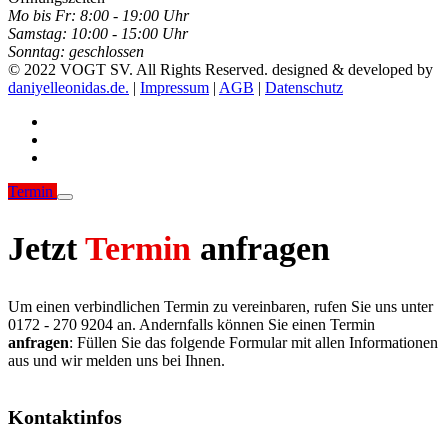
Mo bis Fr:
8:00 - 19:00 Uhr
Samstag:
10:00 - 15:00 Uhr
Sonntag:
geschlossen
© 2022 VOGT SV. All Rights Reserved. designed & developed by
daniyelleonidas.de.
|
Impressum
|
AGB
|
Datenschutz
Termin
Jetzt
Termin
anfragen
Um einen verbindlichen Termin zu vereinbaren, rufen Sie uns unter
0172 - 270 9204 an. Andernfalls können Sie einen Termin
anfragen
: Füllen Sie das folgende Formular mit allen Informationen
aus und wir melden uns bei Ihnen.
Kontaktinfos