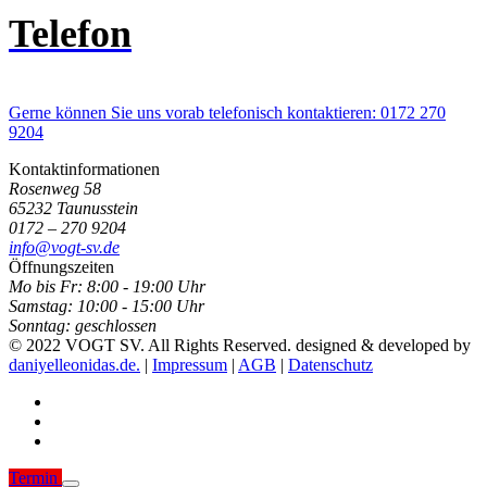
Telefon
Gerne können Sie uns vorab telefonisch kontaktieren: 0172 270
9204
Kontaktinformationen
Rosenweg 58
65232 Taunusstein
0172 – 270 9204
info@vogt-sv.de
Öffnungszeiten
Mo bis Fr:
8:00 - 19:00 Uhr
Samstag:
10:00 - 15:00 Uhr
Sonntag:
geschlossen
© 2022 VOGT SV. All Rights Reserved. designed & developed by
daniyelleonidas.de.
|
Impressum
|
AGB
|
Datenschutz
Termin