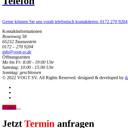
Telefon
Gerne können Sie uns vorab telefonisch kontaktieren: 0172 270 9204
Kontaktinformationen
Rosenweg 58
65232 Taunusstein
0172 – 270 9204
info@vogt-sv.de
Öffnungszeiten
Mo bis Fr:
8:00 - 19:00 Uhr
Samstag:
10:00 - 15:00 Uhr
Sonntag:
geschlossen
© 2022 VOGT SV. All Rights Reserved. designed & developed by
d
Termin
Jetzt
Termin
anfragen