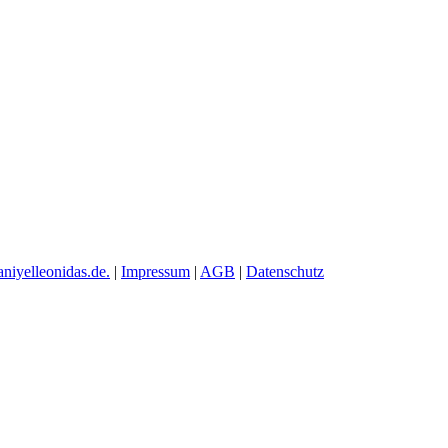
aniyelleonidas.de.
|
Impressum
|
AGB
|
Datenschutz