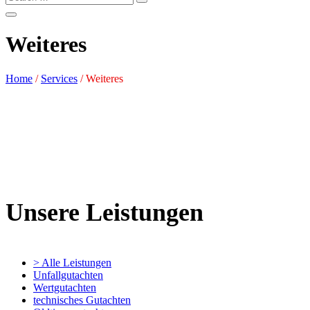
Weiteres
Home
/
Services
/
Weiteres
Unsere Leistungen
> Alle Leistungen
Unfallgutachten
Wertgutachten
technisches Gutachten