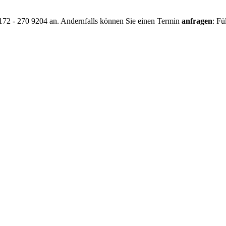
0172 - 270 9204 an. Andernfalls können Sie einen Termin
anfragen
: Fü